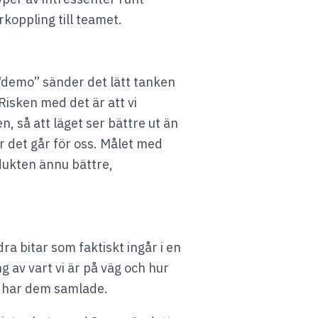
rkoppling till teamet.
 “demo” sänder det lätt tanken
Risken med det är att vi
 så att läget ser bättre ut än
 det går för oss. Målet med
dukten ännu bättre,
a bitar som faktiskt ingår i en
av vart vi är på väg och hur
å har dem samlade.