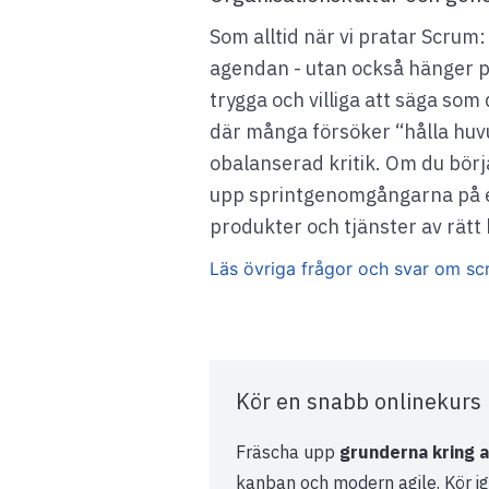
Som alltid när vi pratar Scrum
agendan - utan också hänger på
trygga och villiga att säga so
där många försöker “hålla huvud
obalanserad kritik. Om du börj
upp sprintgenomgångarna på ett
produkter och tjänster av rätt k
Läs övriga frågor och svar om sc
Kör en snabb onlinekurs 
Fräscha upp
grunderna kring a
kanban och modern agile. Kör i