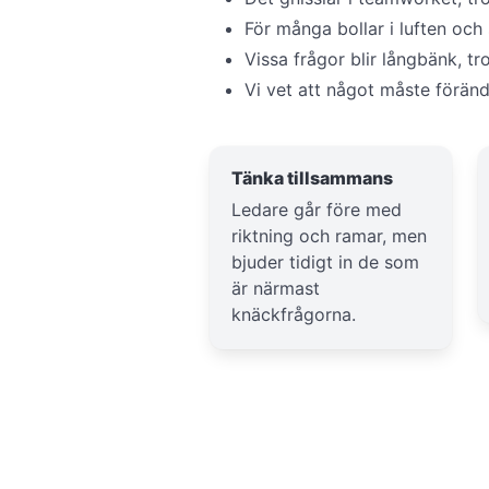
För många bollar i luften och
Vissa frågor blir långbänk, t
Vi vet att något måste föränd
Tänka tillsammans
Ledare går före med
riktning och ramar, men
bjuder tidigt in de som
är närmast
knäckfrågorna.