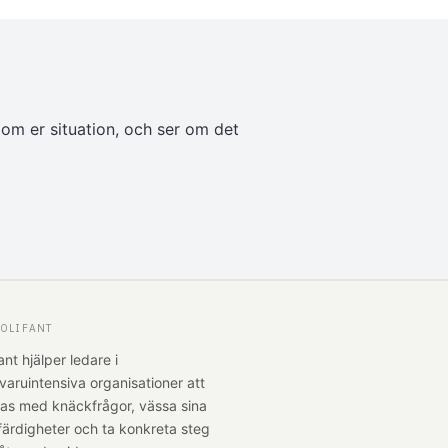
 om er situation, och ser om det
OLIFANT
ant hjälper ledare i
varuintensiva organisationer att
tas med knäckfrågor, vässa sina
färdigheter och ta konkreta steg