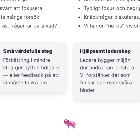
 svårt att fokusera
Tydligt fokus och begrip
rots många försök
Knäckfrågor diskuteras,
ras, frågan är bara vad?
Vi har en "no-bs"-vision
Små värdefulla steg
Hjälpsamt ledarskap
Förbättring i mindre
Ledare bygger miljön
steg ger nyttan tidigare
där andra kan prestera.
— eller feedback på att
Vi förstärker det som
vi måste tänka om.
funkar och river svåra
hinder.