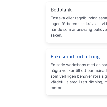
Bollplank
Enstaka eller regelbundna samt
Ingen förberedelse krävs — vi b
när du som är ansvarig behöve
saken.
Fokuserad förbättring
En serie workshops med en sa
några veckor till ett par månad
som verkligen behöver röra si
värdefulla steg i rätt riktning
motor.