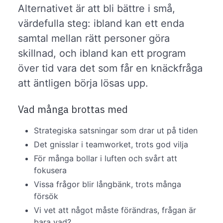
Alternativet är att bli bättre i små,
värdefulla steg: ibland kan ett enda
samtal mellan rätt personer göra
skillnad, och ibland kan ett program
över tid vara det som får en knäckfråga
att äntligen börja lösas upp.
Vad många brottas med
Strategiska satsningar som drar ut på tiden
Det gnisslar i teamworket, trots god vilja
För många bollar i luften och svårt att
fokusera
Vissa frågor blir långbänk, trots många
försök
Vi vet att något måste förändras, frågan är
bara vad?