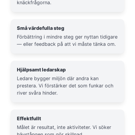
knäckfrågorna.
Små värdefulla steg
Förbättring i mindre steg ger nyttan tidigare
— eller feedback på att vi måste tänka om.
Hjälpsamt ledarskap
Ledare bygger miljön där andra kan
prestera. Vi förstärker det som funkar och
river svåra hinder.
Effektfullt
Målet är resultat, inte aktiviteter. Vi söker
hävstången som gör skillnad.