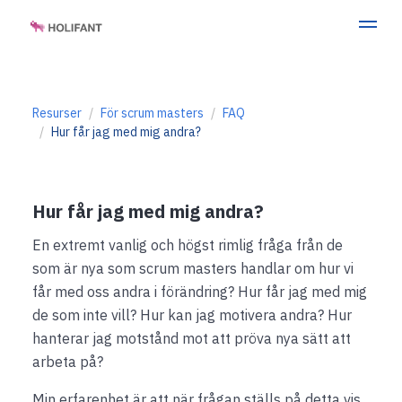
Resurser
För scrum masters
FAQ
Hur får jag med mig andra?
Hur får jag med mig andra?
En extremt vanlig och högst rimlig fråga från de
som är nya som scrum masters handlar om hur vi
får med oss andra i förändring? Hur får jag med mig
de som inte vill? Hur kan jag motivera andra? Hur
hanterar jag motstånd mot att pröva nya sätt att
arbeta på?
Min erfarenhet är att när frågan ställs på detta vis,