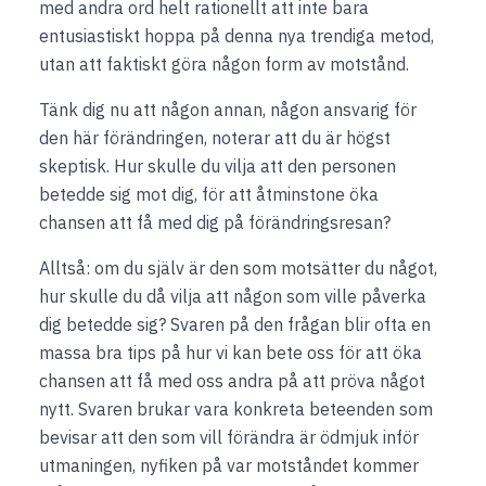
med andra ord helt rationellt att inte bara
entusiastiskt hoppa på denna nya trendiga metod,
utan att faktiskt göra någon form av motstånd.
Tänk dig nu att någon annan, någon ansvarig för
den här förändringen, noterar att du är högst
skeptisk. Hur skulle du vilja att den personen
betedde sig mot dig, för att åtminstone öka
chansen att få med dig på förändringsresan?
Alltså: om du själv är den som motsätter du något,
hur skulle du då vilja att någon som ville påverka
dig betedde sig? Svaren på den frågan blir ofta en
massa bra tips på hur vi kan bete oss för att öka
chansen att få med oss andra på att pröva något
nytt. Svaren brukar vara konkreta beteenden som
bevisar att den som vill förändra är ödmjuk inför
utmaningen, nyfiken på var motståndet kommer