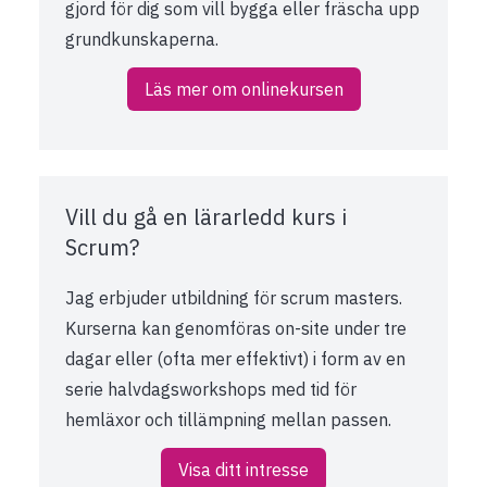
gjord för dig som vill bygga eller fräscha upp
grundkunskaperna.
Läs mer om onlinekursen
Vill du gå en lärarledd kurs i
Scrum?
Jag erbjuder utbildning för scrum masters.
Kurserna kan genomföras on-site under tre
dagar eller (ofta mer effektivt) i form av en
serie halvdagsworkshops med tid för
hemläxor och tillämpning mellan passen.
Visa ditt intresse