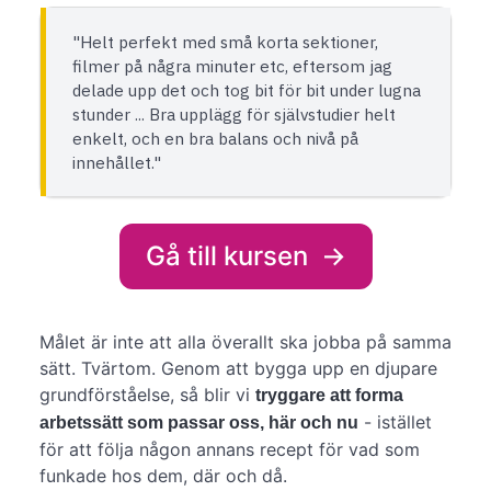
"Helt perfekt med små korta sektioner,
filmer på några minuter etc, eftersom jag
delade upp det och tog bit för bit under lugna
stunder ... Bra upplägg för självstudier helt
enkelt, och en bra balans och nivå på
innehållet."
Gå till kursen
→
Målet är inte att alla överallt ska jobba på samma
sätt. Tvärtom. Genom att bygga upp en djupare
grundförståelse, så blir vi
tryggare att forma
- istället
arbetssätt som passar oss, här och nu
för att följa någon annans recept för vad som
funkade hos dem, där och då.