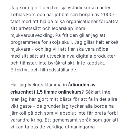
Jag som gjort den här självstudiekursen heter
Tobias Fors och har jobbat sen början av 2000-
talet med att hjälpa olika organisationer förbättra
sitt arbetssätt och ledarskap inom
mjukvaruutveckling. På fritiden gillar jag att
programmera för skojs skull. Jag gillar helt enkelt
mjukvara - och jag vill att fler ska vara nöjda
med sitt sätt att utveckla nya digitala produkter
och tjänster. Inte byråkratiskt. Inte kaotiskt.
Effektivt och tillfredsställande.
Har jag lyckats klämma in
årtionden av
? Såklart inte,
erfarenhet i 1,5 timme onlinekurs
men jag har gjort mitt bästa för att få in det allra
viktigaste - de grunder jag tycker alla borde ha
järnkoll på och som vi absolut inte får prata förbi
varandra kring. Ett gemensamt språk som gör att
vi kan ta oss de verkliga utmaningarna