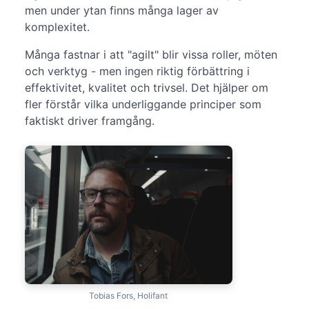
men under ytan finns många lager av
komplexitet.
Många fastnar i att "agilt" blir vissa roller, möten
och verktyg - men ingen riktig förbättring i
effektivitet, kvalitet och trivsel. Det hjälper om
fler förstår vilka underliggande principer som
faktiskt driver framgång.
Tobias Fors, Holifant