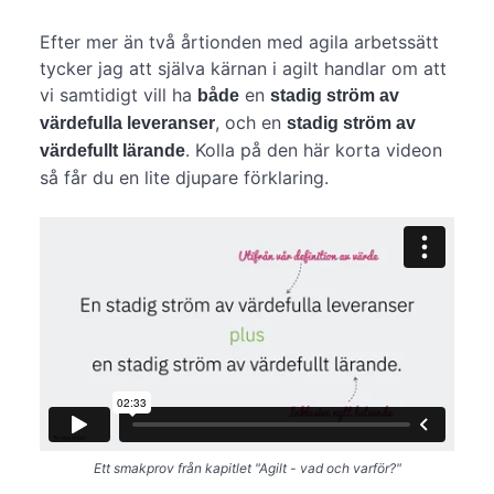
Efter mer än två årtionden med agila arbetssätt
tycker jag att själva kärnan i agilt handlar om att
vi samtidigt vill ha
en
både
stadig ström av
, och en
värdefulla leveranser
stadig ström av
. Kolla på den här korta videon
värdefullt lärande
så får du en lite djupare förklaring.
Ett smakprov från kapitlet "Agilt - vad och varför?"