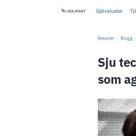
Självstudier
Tj
Resurser
Blogg
Sju te
som ag