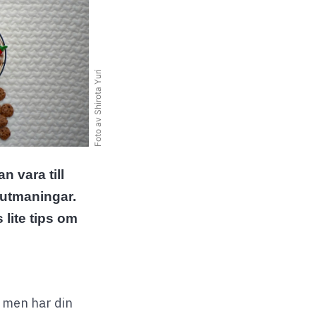
Foto av Shirota Yuri
n vara till
 utmaningar.
 lite tips om
, men har din