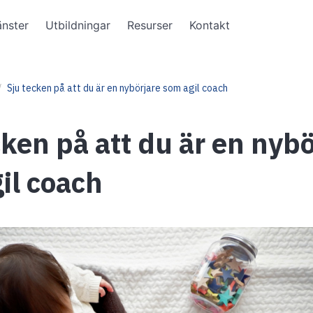
änster
Utbildningar
Resurser
Kontakt
Sju tecken på att du är en nybörjare som agil coach
cken på att du är en nybö
il coach